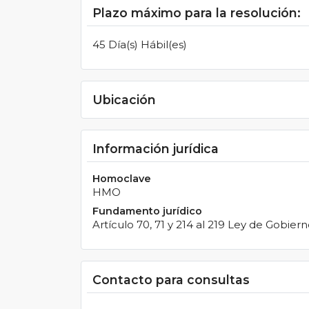
Plazo máximo para la resolución:
45 Día(s) Hábil(es)
Ubicación
Información jurídica
Homoclave
HMO
Fundamento jurídico
Artículo 70, 71 y 214 al 219 Ley de Gobie
Contacto para consultas