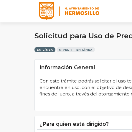
Logo
Solicitud para Uso de Pr
EN LÍNEA
NIVEL 4 - EN LÍNEA
Información General
Con este trámite podrás solicitar el uso
encuentre en uso, con el objetivo de desa
fines de lucro, a través del otorgamient
¿Para quien está dirigido?