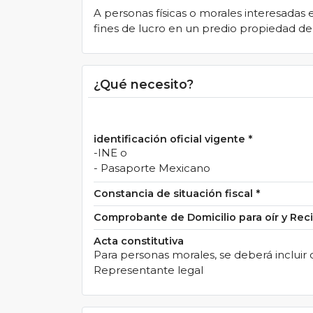
A personas físicas o morales interesadas 
fines de lucro en un predio propiedad d
¿Qué necesito?
identificación oficial vigente
*
-INE o
- Pasaporte Mexicano
Constancia de situación fiscal
*
Comprobante de Domicilio para oír y Reci
Acta constitutiva
Para personas morales, se deberá incluir 
Representante legal