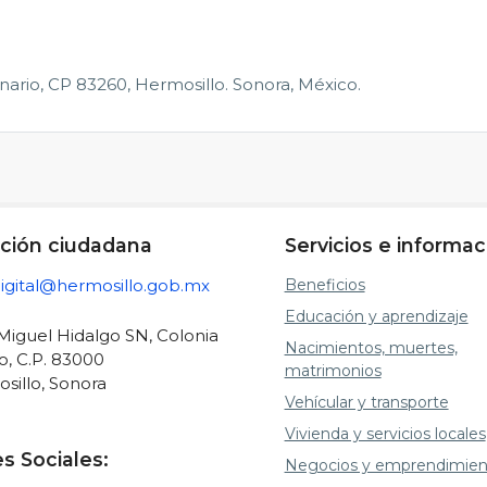
ario, CP 83260, Hermosillo. Sonora, México.
ción ciudadana
Servicios e informac
gital@hermosillo.gob.mx
Beneficios
Educación y aprendizaje
 Miguel Hidalgo SN, Colonia
Nacimientos, muertes,
o, C.P. 83000
matrimonios
sillo, Sonora
Vehícular y transporte
Vivienda y servicios locales
s Sociales:
Negocios y emprendimien